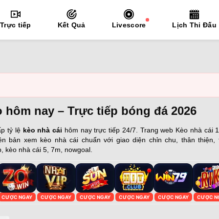
Trực tiếp
Kết Quả
Livescore
Lịch Thi Đấu
èo hôm nay – Trực tiếp bóng đá 2026
p tỷ lệ
kèo nhà cái
hôm nay trực tiếp 24/7. Trang web Kèo nhà cái 
n bản xem kèo nhà cái chuẩn với giao diện chỉn chu, thân thiện,
 kèo nhà cái 5, 7m, nowgoal.
CƯỢC NGAY
CƯỢC NGAY
CƯỢC NGAY
CƯỢC NGAY
CƯỢC NGAY
CƯỢC N